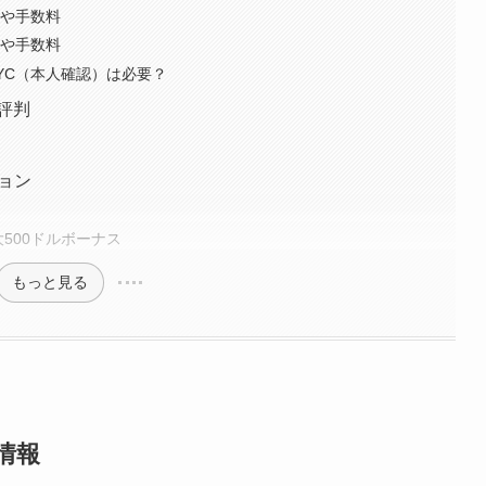
額や手数料
額や手数料
KYC（本人確認）は必要？
の評判
ション
500ドルボーナス
もっと見る
情報