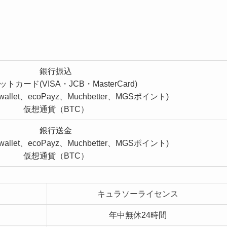
銀行振込
トカード(VISA・JCB・MasterCard)
allet、ecoPayz、Muchbetter、MGSポイント)
仮想通貨（BTC）
銀行送金
allet、ecoPayz、Muchbetter、MGSポイント)
仮想通貨（BTC）
キュラソーライセンス
年中無休24時間