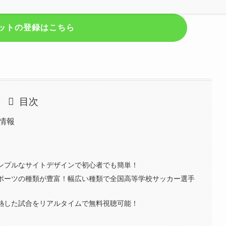
ットの登録はこちら
目次
本情報
：シンプルなサイトデザインで初心者でも簡単！
：スポーツの種類が豊富！幅広い種類で全国高等学校サッカー選手
：白熱した試合をリアルタイムで無料視聴可能！