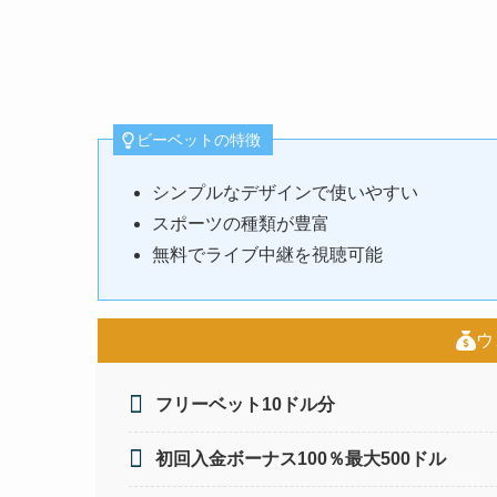
ビーベットの特徴
シンプルなデザインで使いやすい
スポーツの種類が豊富
無料でライブ中継を視聴可能
ウ
フリーベット10ドル分
初回入金ボーナス100％最大500ドル