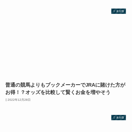
未分類
普通の競馬よりもブックメーカーでJRAに賭けた方が
お得！？オッズを比較して賢くお金を増やそう
2022年12月28日
未分類