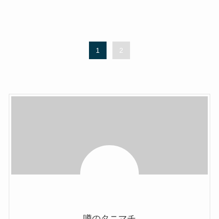
1
2
噂のタニマチ