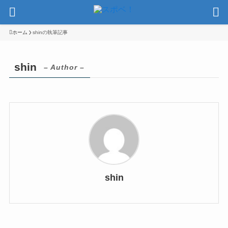
ホーム
shinの執筆記事
shin
– Author –
shin