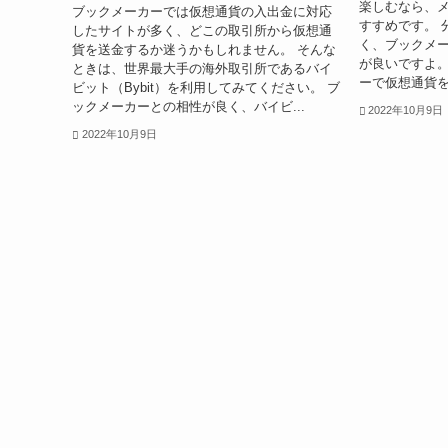
楽しむなら、
ブックメーカーでは仮想通貨の入出金に対応
すすめです。 
したサイトが多く、どこの取引所から仮想通
く、ブックメ
貨を送金するか迷うかもしれません。 そんな
が良いですよ。
ときは、世界最大手の海外取引所であるバイ
ーで仮想通貨を
ビット（Bybit）を利用してみてください。 ブ
ックメーカーとの相性が良く、バイビ...
2022年10月9日
2022年10月9日