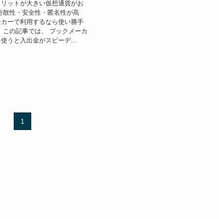
メリットが大きい仮想通貨がお
分散性・安全性・匿名性が高
ーカーで利用するなら使い勝手
 この記事では、 ブックメーカ
使うと入出金がスピーデ...
1