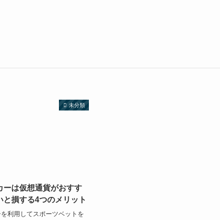
未分類
カーは仮想通貨がおすす
いと損する4つのメリット
ーを利用してスポーツベットを